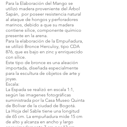
Para la Elaboración del Mango se
utilizó madera proveniente del Árbol
Sapán, por poseer resistencia natural
al ataque de hongos y perforadores
marinos, debido a que su madera
contiene sílice, componente químico
presente en la arena.
Para la elaboración de la Empuñadura,
se utilizó Bronce Herculoy, tipo CDA
876, que es bajo en zinc y enriquecido
con sílice.
Este tipo de bronce es una aleación
importada, diseñada especialmente
para la escultura de objetos de arte y
joyas.
Escala:
La Espada se realizó en escala 1:1,
según las imagenes fotográficas
suministrada por la Casa Museo Quinta
de Bolívar de la ciudad de Bogotá.
La Hoja del Sable tiene una longitud
de 65 cm. La empuñadura mide 15 cm
de alto y alcanza en ancho y largo