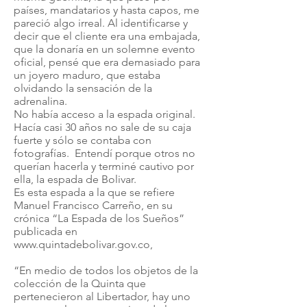
países, mandatarios y hasta capos, me
pareció algo irreal. Al identificarse y
decir que el cliente era una embajada,
que la donaría en un solemne evento
oficial, pensé que era demasiado para
un joyero maduro, que estaba
olvidando la sensación de la
adrenalina.
No había acceso a la espada original.
Hacía casi 30 años no sale de su caja
fuerte y sólo se contaba con
fotografías. Entendí porque otros no
querían hacerla y terminé cautivo por
ella, la espada de Bolivar.
Es esta espada a la que se refiere
Manuel Francisco Carreño, en su
crónica “La Espada de los Sueños”
publicada en
www.quintadebolivar.gov.co
,
“En medio de todos los objetos de la
colección de la Quinta que
pertenecieron al Libertador, hay uno